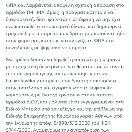
ΦΠΑ και λαμβάνεται υπόψιν η σχετική απόφαση στο
αρμόδιο ΤΜΗΜΑ, όμως η πραγματικότητα είναι
διαφορετική, διότι φαίνεται η απόφαση να μην έχει
ενσωματωθεί στο εσωτερικό δίκαιο, και δημιουργεί
τροχοπέδη σε εταιρείες που δραστηριοποιούνται ήδη
στην χώρα μας και τους καταλογίζεται ΦΠΑ στις
συναλλαγές με ψηφιακά νομίσματα.
Θα πρέπει λοιπόν να ληφθεί η απαραίτητη μέριμνα
με την σχετική διευκρίνηση για θέματα που άπτονται
τέτοιας φορολογικής αντιμετώπισης, ώστε να
διευκολυνθούν εταιρείες που δραστηριοποιούνται
στην ανταλλαγή και αγοραπωλησία ψηφιακών
νομισμάτων, με έναρξη εργασιών στην εκάστοτε
αρμόδια Δ.Ο.Υ, και μάλιστα είναι εγγεγραμμένες στο
Ειδικό Μητρώο υπό τον έλεγχο και την επίβλεψη της
Ειδικής Επιτροπής της Κεφαλαιαγοράς Αθηνών υπό
την έννοια της απόφ. 5/898/3.12.2020 του ΦΕΚ
5744/2020. Αναμένουμε την ανταπόκριση των