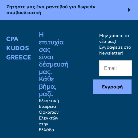
Ζητήστε μας ένα ραντεβού για δωρεάν
συμβουλευτική
Η
Μην χάσετε τα
CPA
επιτυχία
νέα μας!
KUDOS
Εγγραφείτε στο
σας
Newsletter!
είναι
GREECE
δέσμευσή
μας.
Κάθε
βήμα,
Εγγραφή
μαζί.
Ελεγκτική
Εταιρεία
Ορκωτών
Ελεγκτών
στην
Ελλάδα