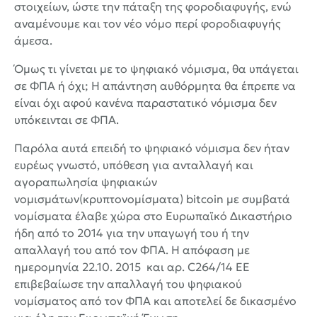
στοιχείων, ώστε την πάταξη της φοροδιαφυγής, ενώ
αναμένουμε και τον νέο νόμο περί φοροδιαφυγής
άμεσα.
Όμως τι γίνεται με το ψηφιακό νόμισμα, θα υπάγεται
σε ΦΠΑ ή όχι; Η απάντηση αυθόρμητα θα έπρεπε να
είναι όχι αφού κανένα παραστατικό νόμισμα δεν
υπόκεινται σε ΦΠΑ.
Παρόλα αυτά επειδή το ψηφιακό νόμισμα δεν ήταν
ευρέως γνωστό, υπόθεση για ανταλλαγή και
αγοραπωλησία ψηφιακών
νομισμάτων(κρυπτονομίσματα) bitcoin με συμβατά
νομίσματα έλαβε χώρα στο Ευρωπαϊκό Δικαστήριο
ήδη από το 2014 για την υπαγωγή του ή την
απαλλαγή του από τον ΦΠΑ. Η απόφαση με
ημερομηνία 22.10. 2015 και αρ. C264/14 EE
επιβεβαίωσε την απαλλαγή του ψηφιακού
νομίσματος από τον ΦΠΑ και αποτελεί δε δικασμένο