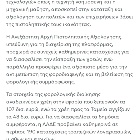
τεχνολογιών όπως η τεχνητή νοημοσύνη και η
μηχανική μάθηση, αποσκοπεί στην κατάταξη και
αξιολόγηση των πολιτών και των επιχειρήσεων βάσει
της πιστοληπτικής τους ικανότητας.
Η Ανεξάρτητη Αρχή Πιστοληπτικής Αξιολόγησης,
υπεύθυνη για τη διαχείριση της πλατφόρμας,
προχωρά σε συνεχείς καθημερινές κατασχέσεις για
να διασφαλίσει την είσπραξη των χρεών, ενώ
παράλληλα προσφέρει ένα αξιόπιστο μέσο για την
αντιμετώπιση της φοροδιαφυγής και τη βελτίωση της
φορολογικής συμμόρφωσης.
Τα στοιχεία της φορολογικής διοίκησης
αναδεικνύουν χρέη στην εφορία που ξεπερνούν τα
107 δισ. ευρώ, ενώ τα χρέη προς τα Ταμεία αγγίζουν
τα 48 δισ. ευρώ. Για να διασφαλίσει τα δημόσια
συμφέροντα, η ΑΑΔΕ προβαίνει καθημερινά σε
περίπου 190 κατασχέσεις τραπεζικών λογαριασμών,
μισθών και ενοικίων.