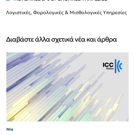
Λογιστικές, Φορολογικές & Μισθολογικές Υπηρεσίες
Διαβάστε άλλα σχετικά νέα και άρθρα
Νέ
Νέ
ΙΙ
Νέα