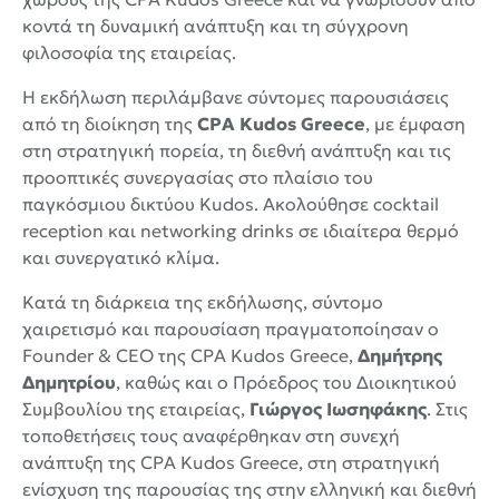
κοντά τη δυναμική ανάπτυξη και τη σύγχρονη
φιλοσοφία της εταιρείας.
Η εκδήλωση περιλάμβανε σύντομες παρουσιάσεις
από τη διοίκηση της
CPA Kudos Greece
, με έμφαση
στη στρατηγική πορεία, τη διεθνή ανάπτυξη και τις
προοπτικές συνεργασίας στο πλαίσιο του
παγκόσμιου δικτύου Kudos. Ακολούθησε cocktail
reception και networking drinks σε ιδιαίτερα θερμό
και συνεργατικό κλίμα.
Κατά τη διάρκεια της εκδήλωσης, σύντομο
χαιρετισμό και παρουσίαση πραγματοποίησαν ο
Founder & CEO της CPA Kudos Greece,
Δημήτρης
Δημητρίου
, καθώς και ο Πρόεδρος του Διοικητικού
Συμβουλίου της εταιρείας,
Γιώργος Ιωσηφάκης
. Στις
τοποθετήσεις τους αναφέρθηκαν στη συνεχή
ανάπτυξη της CPA Kudos Greece, στη στρατηγική
ενίσχυση της παρουσίας της στην ελληνική και διεθνή