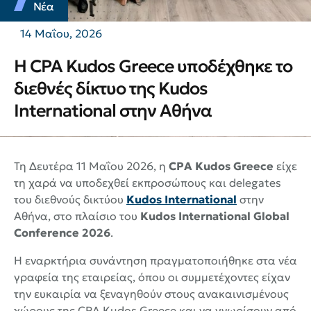
Νέα
14 Μαΐου, 2026
Η CPA Kudos Greece υποδέχθηκε το
διεθνές δίκτυο της Kudos
International στην Αθήνα
Τη Δευτέρα 11 Μαΐου 2026, η
CPA Kudos Greece
είχε
τη χαρά να υποδεχθεί εκπροσώπους και delegates
του διεθνούς δικτύου
Kudos International
στην
Αθήνα, στο πλαίσιο του
Kudos International Global
Conference 2026
.
Η εναρκτήρια συνάντηση πραγματοποιήθηκε στα νέα
γραφεία της εταιρείας, όπου οι συμμετέχοντες είχαν
την ευκαιρία να ξεναγηθούν στους ανακαινισμένους
χώρους της CPA Kudos Greece και να γνωρίσουν από