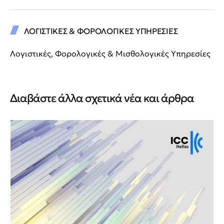
ΛΟΓΙΣΤΙΚΕΣ & ΦΟΡΟΛΟΓΙΚΕΣ ΥΠΗΡΕΣΙΕΣ
Λογιστικές, Φορολογικές & Μισθολογικές Υπηρεσίες
Διαβάστε άλλα σχετικά νέα και άρθρα
Νέ
Νέ
ΙΙ