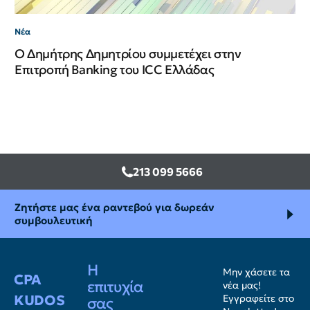
Νέα
Ο Δημήτρης Δημητρίου συμμετέχει στην
Επιτροπή Banking του ICC Ελλάδας
213 099 5666
Ζητήστε μας ένα ραντεβού για δωρεάν
συμβουλευτική
Η
Μην χάσετε τα
CPA
επιτυχία
νέα μας!
KUDOS
Εγγραφείτε στο
σας